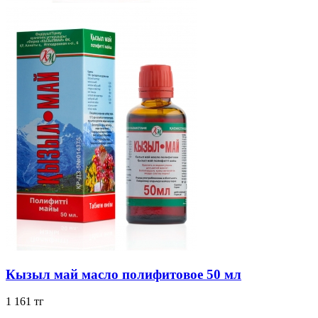
Кызыл май масло полифитовое 50 мл
1 161 тг