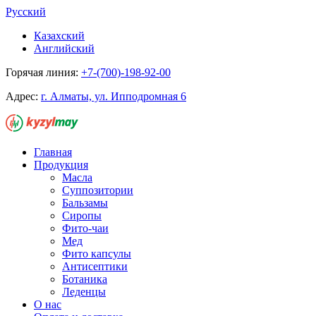
Русский
Казахский
Английский
Горячая линия:
+7-(700)-198-92-00
Адрес:
г. Алматы, ул. Ипподромная 6
Главная
Продукция
Масла
Суппозитории
Бальзамы
Сиропы
Фито-чаи
Мед
Фито капсулы
Антисептики
Ботаника
Леденцы
О нас