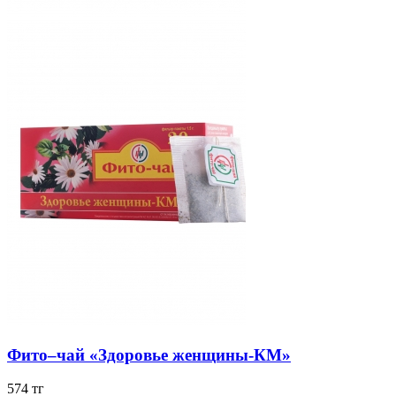
Фито–чай «Здоровье женщины-КМ»
574 тг