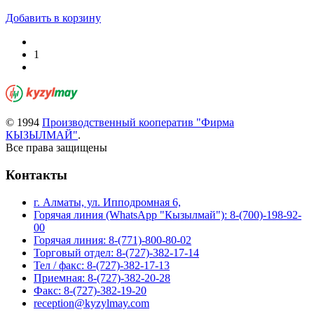
Добавить в корзину
1
© 1994
Производственный кооператив "Фирма
КЫЗЫЛМАЙ"
.
Все права защищены
Контакты
г. Алматы, ул. Ипподромная 6,
Горячая линия (WhatsApp "Кызылмай"): 8-(700)-198-92-
00
Горячая линия: 8-(771)-800-80-02
Торговый отдел: 8-(727)-382-17-14
Тел / факс: 8-(727)-382-17-13
Приемная: 8-(727)-382-20-28
Факс: 8-(727)-382-19-20
reception@kyzylmay.com