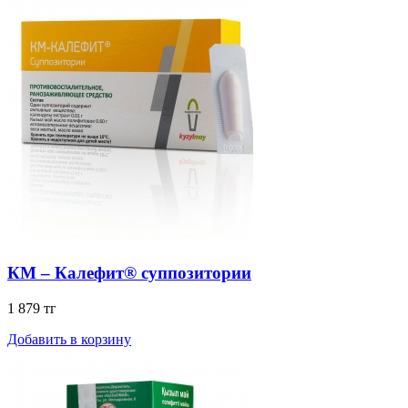
КМ – Калефит® суппозитории
1 879 тг
Добавить в корзину