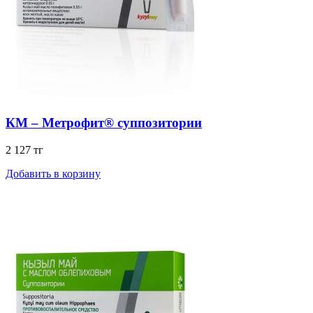
КМ – Метрофит® суппозитории
2 127 тг
Добавить в корзину