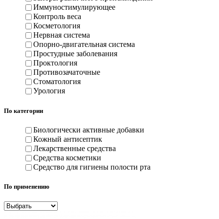
Иммуностимулирующее
Контроль веса
Косметология
Нервная система
Опорно-двигательная система
Простудные заболевания
Проктология
Противозачаточные
Стоматология
Урология
По категории
Биологически активные добавки
Кожный антисептик
Лекарственные средства
Средства косметики
Средство для гигиены полости рта
По применению