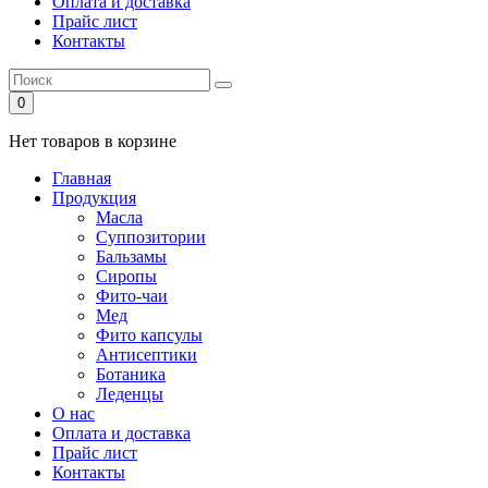
Оплата и доставка
Прайс лист
Контакты
0
Нет товаров в корзине
Главная
Продукция
Масла
Суппозитории
Бальзамы
Сиропы
Фито-чаи
Мед
Фито капсулы
Антисептики
Ботаника
Леденцы
О нас
Оплата и доставка
Прайс лист
Контакты