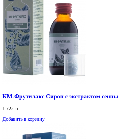
КМ-Фрутилакс Сироп с экстрактом сенны
1 722 тг
Добавить в корзину