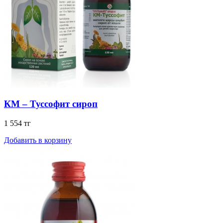
КМ – Туссофит сироп
1 554 тг
Добавить в корзину