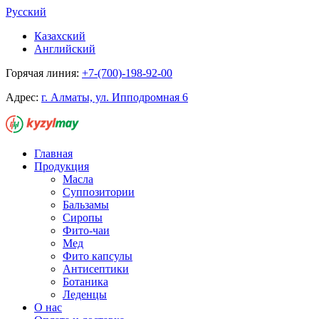
Русский
Казахский
Английский
Горячая линия:
+7-(700)-198-92-00
Адрес:
г. Алматы, ул. Ипподромная 6
Главная
Продукция
Масла
Суппозитории
Бальзамы
Сиропы
Фито-чаи
Мед
Фито капсулы
Антисептики
Ботаника
Леденцы
О нас