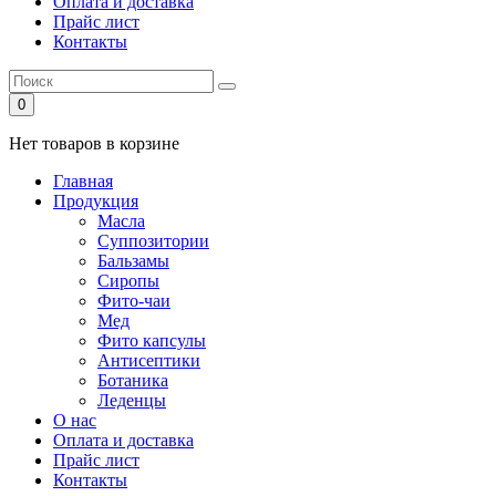
Оплата и доставка
Прайс лист
Контакты
0
Нет товаров в корзине
Главная
Продукция
Масла
Суппозитории
Бальзамы
Сиропы
Фито-чаи
Мед
Фито капсулы
Антисептики
Ботаника
Леденцы
О нас
Оплата и доставка
Прайс лист
Контакты