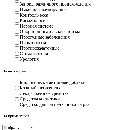
Запоры различного происхождения
Иммуностимулирующее
Контроль веса
Косметология
Нервная система
Опорно-двигательная система
Простудные заболевания
Проктология
Противозачаточные
Стоматология
Урология
По категории
Биологически активные добавки
Кожный антисептик
Лекарственные средства
Средства косметики
Средство для гигиены полости рта
По применению