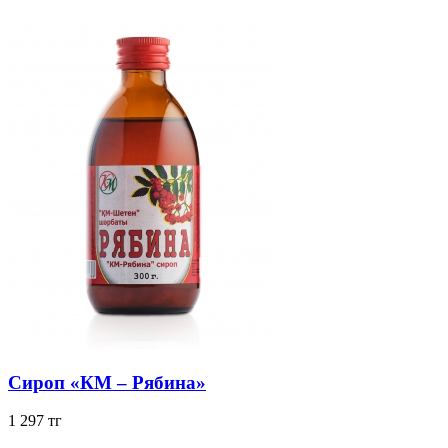
Сироп «КМ – Рябина»
1 297 тг