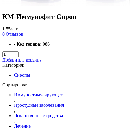
КМ-Иммунофит Сироп
1 554 тг
0 Отзывов
-
Код товара:
086
Добавить в корзину
Категория:
Сиропы
Сортировка:
Иммуностимулирующее
,
Простудные заболевания
,
Лекарственные средства
,
Лечение