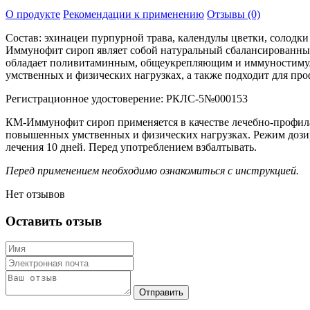
О продукте
Рекомендации к применению
Отзывы (0)
Состав: эхинацеи пурпурной трава, календулы цветки, солодки
Иммунофит сироп являет собой натуральный сбалансированный
обладает поливитаминным, общеукрепляющим и иммуностиму
умственных и физических нагрузках, а также подходит для пр
Регистрационное удостоверение:
РКЛС-5№000153
КМ-Иммунофит сироп применяется в качестве лечебно-профила
повышенных умственных и физических нагрузках. Режим дозирован
лечения 10 дней. Перед употреблением взбалтывать.
Перед применением необходимо ознакомиться с инструкцией.
Нет отзывов
Оставить отзыв