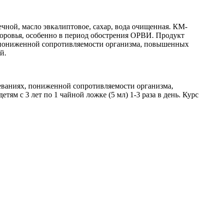
ечной, масло эвкалиптовое, сахар, вода очищенная. КМ-
оровья, особенно в период обострения ОРВИ. Продукт
пониженной сопротивляемости организма, повышенных
й.
еваниях, пониженной сопротивляемости организма,
ям с 3 лет по 1 чайной ложке (5 мл) 1-3 раза в день. Курс