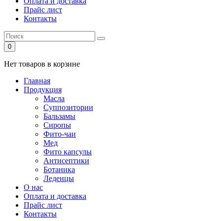
Оплата и доставка
Прайс лист
Контакты
0
Нет товаров в корзине
Главная
Продукция
Масла
Суппозитории
Бальзамы
Сиропы
Фито-чаи
Мед
Фито капсулы
Антисептики
Ботаника
Леденцы
О нас
Оплата и доставка
Прайс лист
Контакты