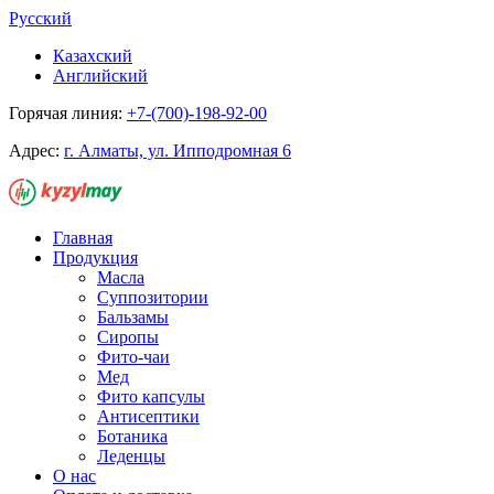
Русский
Казахский
Английский
Горячая линия:
+7-(700)-198-92-00
Адрес:
г. Алматы, ул. Ипподромная 6
Главная
Продукция
Масла
Суппозитории
Бальзамы
Сиропы
Фито-чаи
Мед
Фито капсулы
Антисептики
Ботаника
Леденцы
О нас