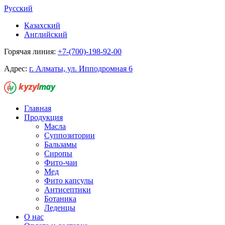
Русский
Казахский
Английский
Горячая линия:
+7-(700)-198-92-00
Адрес:
г. Алматы, ул. Ипподромная 6
Главная
Продукция
Масла
Суппозитории
Бальзамы
Сиропы
Фито-чаи
Мед
Фито капсулы
Антисептики
Ботаника
Леденцы
О нас