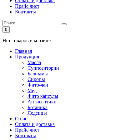
Оплата и доставка
Прайс лист
Контакты
0
Нет товаров в корзине
Главная
Продукция
Масла
Суппозитории
Бальзамы
Сиропы
Фито-чаи
Мед
Фито капсулы
Антисептики
Ботаника
Леденцы
О нас
Оплата и доставка
Прайс лист
Контакты