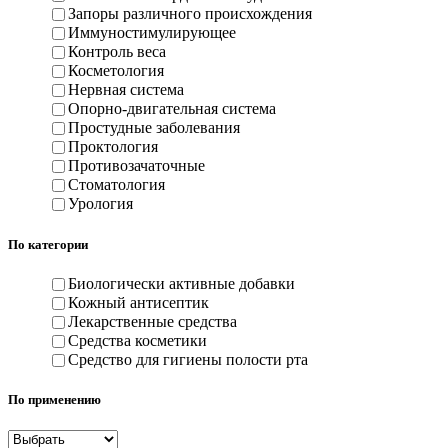
Запоры различного происхождения
Иммуностимулирующее
Контроль веса
Косметология
Нервная система
Опорно-двигательная система
Простудные заболевания
Проктология
Противозачаточные
Стоматология
Урология
По категории
Биологически активные добавки
Кожный антисептик
Лекарственные средства
Средства косметики
Средство для гигиены полости рта
По применению