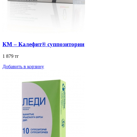
КМ – Калефит® суппозитории
1 879 тг
Добавить в корзину