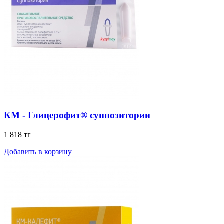
КМ - Глицерофит® суппозитории
1 818 тг
Добавить в корзину