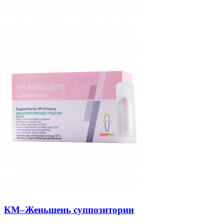
КМ–Женьшень суппозитории