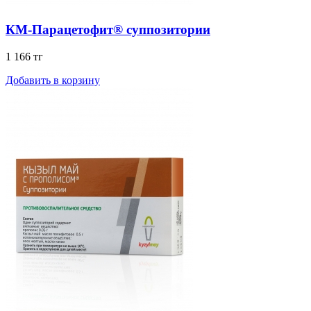
КМ-Парацетофит® суппозитории
1 166 тг
Добавить в корзину