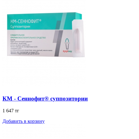
КМ - Сеннофит® суппозитории
1 647 тг
Добавить в корзину