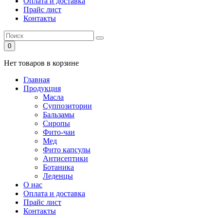
Оплата и доставка
Прайс лист
Контакты
0
Нет товаров в корзине
Главная
Продукция
Масла
Суппозитории
Бальзамы
Сиропы
Фито-чаи
Мед
Фито капсулы
Антисептики
Ботаника
Леденцы
О нас
Оплата и доставка
Прайс лист
Контакты