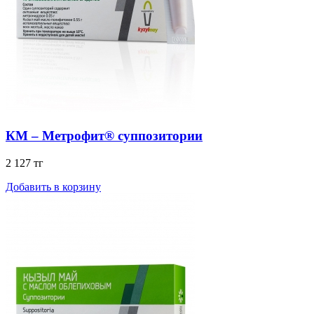
КМ – Метрофит® суппозитории
2 127 тг
Добавить в корзину