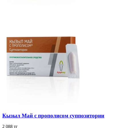
Кызыл Май с прополисом суппозитории
2 088 тг