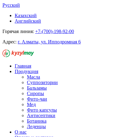
Русский
Казахский
Английский
Горячая линия:
+7-(700)-198-92-00
Адрес:
г. Алматы, ул. Ипподромная 6
Главная
Продукция
Масла
Суппозитории
Бальзамы
Сиропы
Фито-чаи
Мед
Фито капсулы
Антисептики
Ботаника
Леденцы
О нас