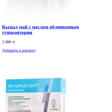
Кызыл май с маслом облепиховым
суппозитории
2 088 тг
Добавить в корзину