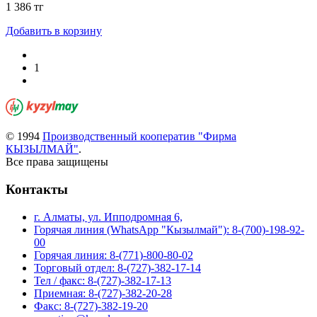
1 386 тг
Добавить в корзину
1
© 1994
Производственный кооператив "Фирма
КЫЗЫЛМАЙ"
.
Все права защищены
Контакты
г. Алматы, ул. Ипподромная 6,
Горячая линия (WhatsApp "Кызылмай"): 8-(700)-198-92-
00
Горячая линия: 8-(771)-800-80-02
Торговый отдел: 8-(727)-382-17-14
Тел / факс: 8-(727)-382-17-13
Приемная: 8-(727)-382-20-28
Факс: 8-(727)-382-19-20