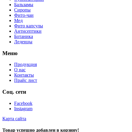
Бальзамы
Сиропы
Фито-чаи
Мед
Фито капсулы
Антисептики
Ботаника
Леденцы
Меню
Продукция
О нас
Контакты
Прайс лист
Соц. сети
Facebook
Instagram
Карта сайта
Товар успешно добавлен в корзину!