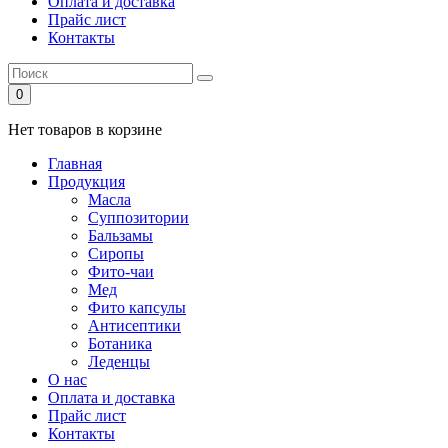
Оплата и доставка
Прайс лист
Контакты
0
Нет товаров в корзине
Главная
Продукция
Масла
Суппозитории
Бальзамы
Сиропы
Фито-чаи
Мед
Фито капсулы
Антисептики
Ботаника
Леденцы
О нас
Оплата и доставка
Прайс лист
Контакты