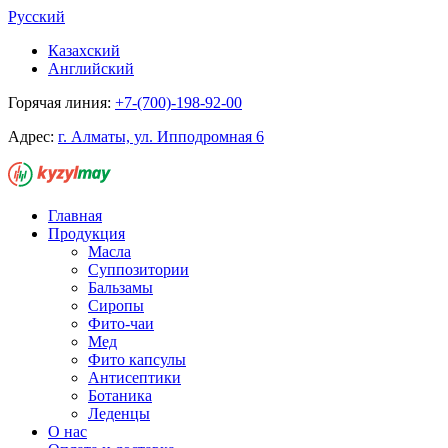
Русский
Казахский
Английский
Горячая линия:
+7-(700)-198-92-00
Адрес:
г. Алматы, ул. Ипподромная 6
Главная
Продукция
Масла
Суппозитории
Бальзамы
Сиропы
Фито-чаи
Мед
Фито капсулы
Антисептики
Ботаника
Леденцы
О нас