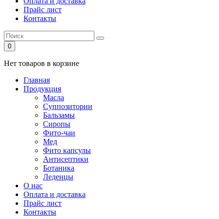
Оплата и доставка
Прайс лист
Контакты
0
Нет товаров в корзине
Главная
Продукция
Масла
Суппозитории
Бальзамы
Сиропы
Фито-чаи
Мед
Фито капсулы
Антисептики
Ботаника
Леденцы
О нас
Оплата и доставка
Прайс лист
Контакты