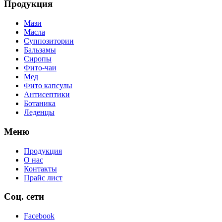
Продукция
Мази
Масла
Суппозитории
Бальзамы
Сиропы
Фито-чаи
Мед
Фито капсулы
Антисептики
Ботаника
Леденцы
Меню
Продукция
О нас
Контакты
Прайс лист
Соц. сети
Facebook