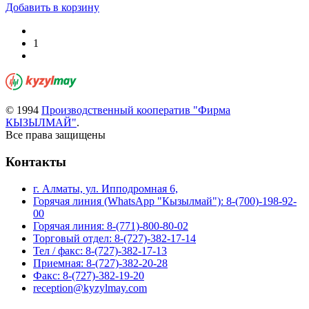
Добавить в корзину
1
© 1994
Производственный кооператив "Фирма
КЫЗЫЛМАЙ"
.
Все права защищены
Контакты
г. Алматы, ул. Ипподромная 6,
Горячая линия (WhatsApp "Кызылмай"): 8-(700)-198-92-
00
Горячая линия: 8-(771)-800-80-02
Торговый отдел: 8-(727)-382-17-14
Тел / факс: 8-(727)-382-17-13
Приемная: 8-(727)-382-20-28
Факс: 8-(727)-382-19-20
reception@kyzylmay.com