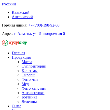
Русский
Казахский
Английский
Горячая линия:
+7-(700)-198-92-00
Адрес:
г. Алматы, ул. Ипподромная 6
Главная
Продукция
Масла
Суппозитории
Бальзамы
Сиропы
Фито-чаи
Мед
Фито капсулы
Антисептики
Ботаника
Леденцы
О нас