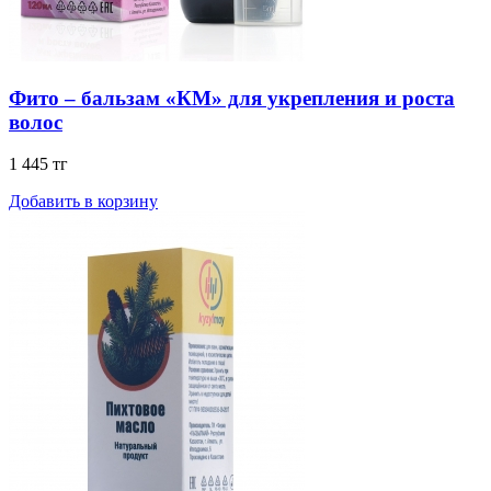
Фито – бальзам «КМ» для укрепления и роста
волос
1 445 тг
Добавить в корзину