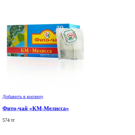
Добавить в корзину
Фито-чай «КМ-Мелисса»
574 тг