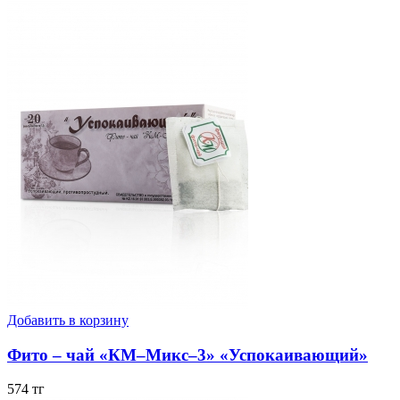
Добавить в корзину
Фито – чай «КМ–Микс–3» «Успокаивающий»
574 тг