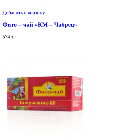
Добавить в корзину
Фито – чай «КМ – Чабрец»
574 тг