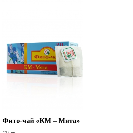
Фито-чай «КМ – Мята»