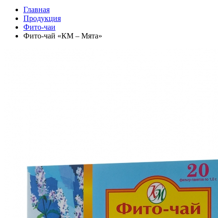
Главная
Продукция
Фито-чаи
Фито-чай «КМ – Мята»