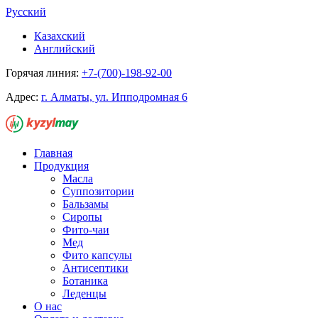
Русский
Казахский
Английский
Горячая линия:
+7-(700)-198-92-00
Адрес:
г. Алматы, ул. Ипподромная 6
Главная
Продукция
Масла
Суппозитории
Бальзамы
Сиропы
Фито-чаи
Мед
Фито капсулы
Антисептики
Ботаника
Леденцы
О нас