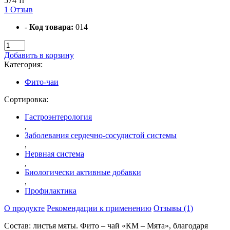
574 тг
1 Отзыв
-
Код товара:
014
Добавить в корзину
Категория:
Фито-чаи
Сортировка:
Гастроэнтерология
,
Заболевания сердечно-сосудистой системы
,
Нервная система
,
Биологически активные добавки
,
Профилактика
О продукте
Рекомендации к применению
Отзывы (1)
Состав: листья мяты. Фито – чай «КМ – Мята», благодаря