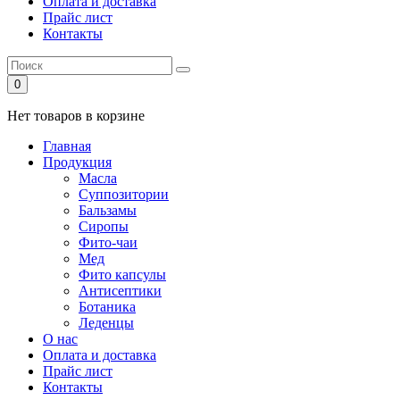
Оплата и доставка
Прайс лист
Контакты
0
Нет товаров в корзине
Главная
Продукция
Масла
Суппозитории
Бальзамы
Сиропы
Фито-чаи
Мед
Фито капсулы
Антисептики
Ботаника
Леденцы
О нас
Оплата и доставка
Прайс лист
Контакты