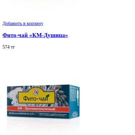
Добавить в корзину
Фито-чай «КМ-Душица»
574 тг