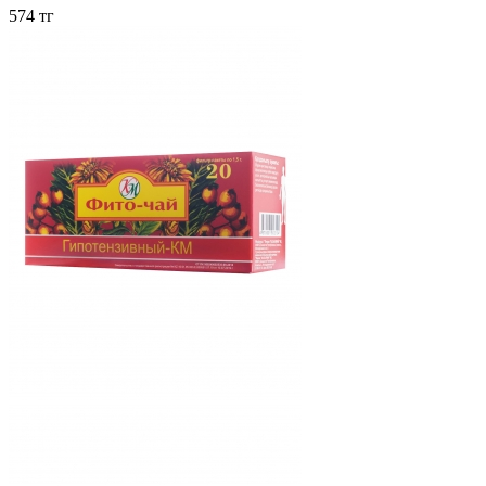
574 тг